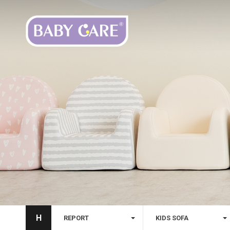
H
REPORT
KIDS SOFA